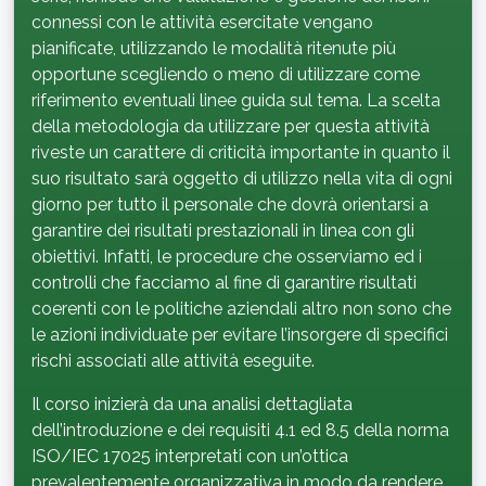
connessi con le attività esercitate vengano
pianificate, utilizzando le modalità ritenute più
opportune scegliendo o meno di utilizzare come
riferimento eventuali linee guida sul tema. La scelta
della metodologia da utilizzare per questa attività
riveste un carattere di criticità importante in quanto il
suo risultato sarà oggetto di utilizzo nella vita di ogni
giorno per tutto il personale che dovrà orientarsi a
garantire dei risultati prestazionali in linea con gli
obiettivi. Infatti, le procedure che osserviamo ed i
controlli che facciamo al fine di garantire risultati
coerenti con le politiche aziendali altro non sono che
le azioni individuate per evitare l’insorgere di specifici
rischi associati alle attività eseguite.
Il corso inizierà da una analisi dettagliata
dell’introduzione e dei requisiti 4.1 ed 8.5 della norma
ISO/IEC 17025 interpretati con un’ottica
prevalentemente organizzativa in modo da rendere