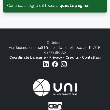
Continua a leggere il focus a
questa pagina
.
© Unichim
Via Rubens 23, 20148 Milano - Tel.: 0276004450 - P.I./C.F.:
08579360150
Coordinate bancarie
-
Privacy
-
Credits
-
Contattaci