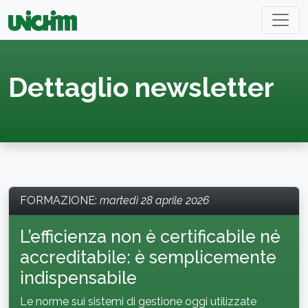
Dettaglio newsletter
FORMAZIONE
:
martedì 28 aprile 2026
L’efficienza non è certificabile né
accreditabile: è semplicemente
indispensabile
Le norme sui sistemi di gestione oggi utilizzate